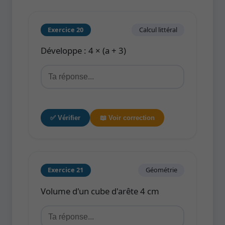
Exercice 20
Calcul littéral
Développe : 4 × (a + 3)
✅ Vérifier
📖 Voir correction
Exercice 21
Géométrie
Volume d'un cube d'arête 4 cm