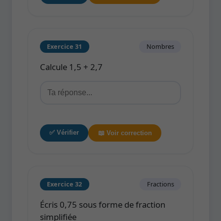
Exercice 31
Nombres
Calcule 1,5 + 2,7
✅ Vérifier
📖 Voir correction
Exercice 32
Fractions
Écris 0,75 sous forme de fraction
simplifiée