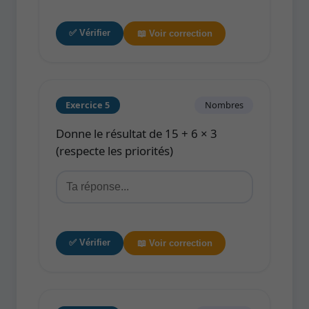
✅ Vérifier
📖 Voir correction
Exercice 5
Nombres
Donne le résultat de 15 + 6 × 3
(respecte les priorités)
✅ Vérifier
📖 Voir correction