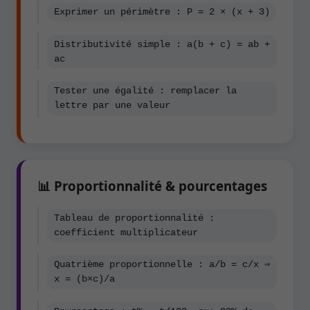
Exprimer un périmètre : P = 2 × (x + 3)
Distributivité simple : a(b + c) = ab +
ac
Tester une égalité : remplacer la
lettre par une valeur
📊 Proportionnalité & pourcentages
Tableau de proportionnalité :
coefficient multiplicateur
Quatrième proportionnelle : a/b = c/x ⇒
x = (b×c)/a