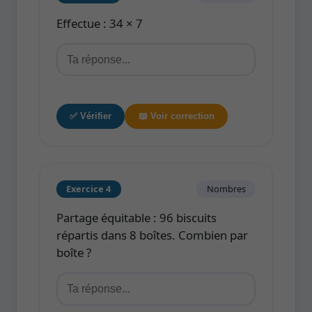
Effectue : 34 × 7
✅ Vérifier
📖 Voir correction
Exercice 4
Nombres
Partage équitable : 96 biscuits
répartis dans 8 boîtes. Combien par
boîte ?