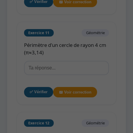
✅ Vérifier
📖 Voir correction
Exercice 11
Géométrie
Périmètre d'un cercle de rayon 4 cm
(π≈3,14)
✅ Vérifier
📖 Voir correction
Exercice 12
Géométrie