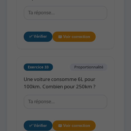
✅ Vérifier
📖 Voir correction
Exercice 33
Proportionnalité
Une voiture consomme 6L pour
100km. Combien pour 250km ?
✅ Vérifier
📖 Voir correction