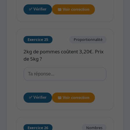
✅ Vérifier
📖 Voir correction
Exercice 25
Proportionnalité
2kg de pommes coûtent 3,20€. Prix
de 5kg ?
✅ Vérifier
📖 Voir correction
Exercice 26
Nombres