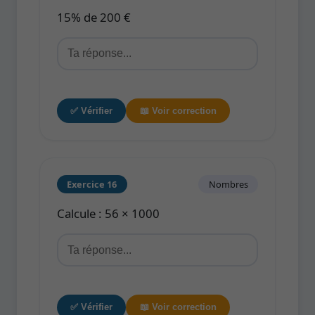
15% de 200 €
✅ Vérifier
📖 Voir correction
Exercice 16
Nombres
Calcule : 56 × 1000
✅ Vérifier
📖 Voir correction