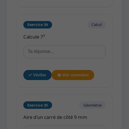
Exercice 34
Calcul
Calcule 7²
✅ Vérifier
📖 Voir correction
Exercice 35
Géométrie
Aire d'un carré de côté 9 mm