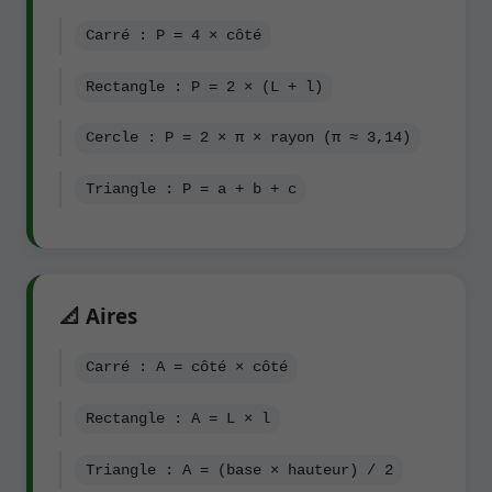
Carré : P = 4 × côté
Rectangle : P = 2 × (L + l)
Cercle : P = 2 × π × rayon (π ≈ 3,14)
Triangle : P = a + b + c
📐 Aires
Carré : A = côté × côté
Rectangle : A = L × l
Triangle : A = (base × hauteur) / 2