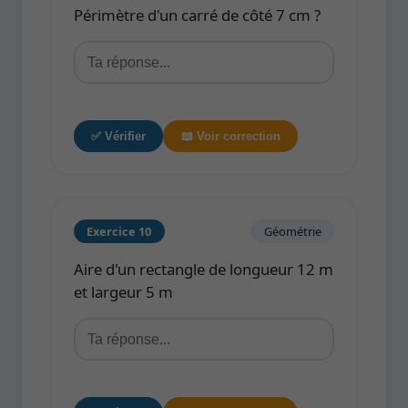
Périmètre d'un carré de côté 7 cm ?
✅ Vérifier
📖 Voir correction
Exercice 10
Géométrie
Aire d'un rectangle de longueur 12 m
et largeur 5 m