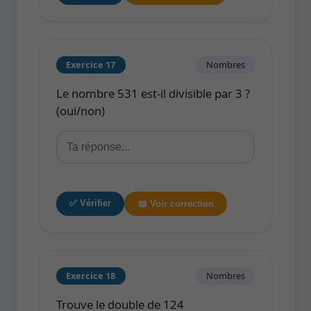
Exercice 17
Nombres
Le nombre 531 est-il divisible par 3 ?
(oui/non)
✅ Vérifier
📖 Voir correction
Exercice 18
Nombres
Trouve le double de 124