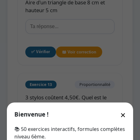
Aire d'un triangle de base 8 cm et
hauteur 5 cm
✅ Vérifier
📖 Voir correction
Exercice 13
Proportionnalité
3 stylos coûtent 4,50€. Quel est le
prix de 7 stylos ?
×
Bienvenue !
📚 50 exercices interactifs, formules complètes
niveau 6ème.