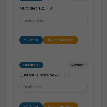
Multiplie : 125 × 8
✅ Vérifier
📖 Voir correction
Exercice 27
Nombres
Quel est le reste de 47 ÷ 5 ?
✅ Vérifier
📖 Voir correction