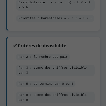
Distributivité : k × (a + b) = k × a +
k × b
Priorités : Parenthèses → × / ÷ → + / −
✅ Critères de divisibilité
Par 2 : le nombre est pair
Par 3 : somme des chiffres divisible
par 3
Par 5 : se termine par 0 ou 5
Par 9 : somme des chiffres divisible
par 9