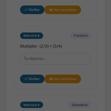
✅ Vérifier
📖 Voir correction
Exercice 8
Fractions
Multiplie : (2/3) × (5/4)
✅ Vérifier
📖 Voir correction
Exercice 9
Géométrie