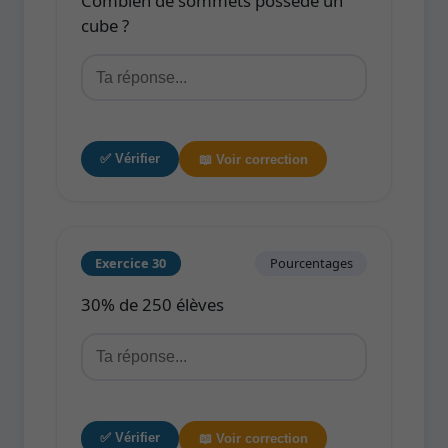
Combien de sommets possède un
cube ?
✅ Vérifier
📖 Voir correction
Exercice 30
Pourcentages
30% de 250 élèves
✅ Vérifier
📖 Voir correction