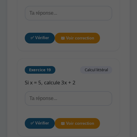
✅ Vérifier
📖 Voir correction
Exercice 19
Calcul littéral
Si x = 5, calcule 3x + 2
✅ Vérifier
📖 Voir correction