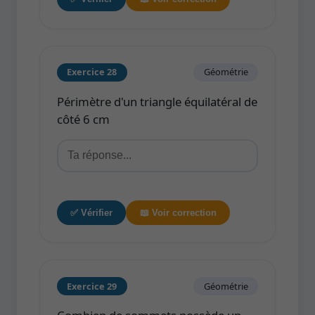
Exercice 28
Géométrie
Périmètre d'un triangle équilatéral de
côté 6 cm
✅ Vérifier
📖 Voir correction
Exercice 29
Géométrie