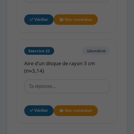
✅ Vérifier
📖 Voir correction
Exercice 22
Géométrie
Aire d'un disque de rayon 3 cm
(π≈3,14)
✅ Vérifier
📖 Voir correction