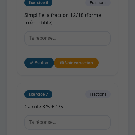
Exercice 6
Fractions
Simplifie la fraction 12/18 (forme
irréductible)
✅ Vérifier
📖 Voir correction
Exercice 7
Fractions
Calcule 3/5 + 1/5